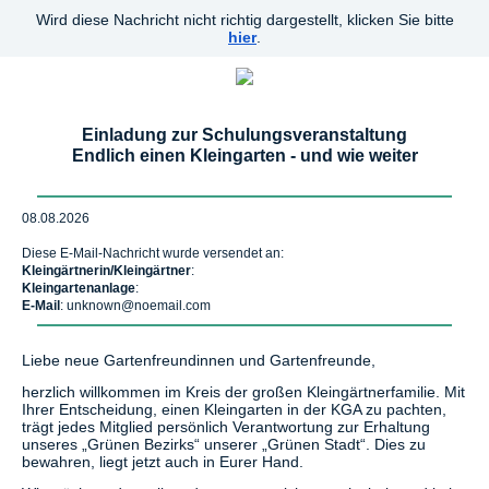
Wird diese Nachricht nicht richtig dargestellt, klicken Sie bitte
hier
.
Einladung zur Schulungsveranstaltung
Endlich einen Kleingarten - und wie weiter
08.08.2026
Diese E-Mail-Nachricht wurde versendet an:
Kleingärtnerin/Kleingärtner
:
Kleingartenanlage
:
E-Mail
: unknown@noemail.com
Liebe neue Gartenfreundinnen und Gartenfreunde,
herzlich willkommen im Kreis der großen Kleingärtnerfamilie. Mit
Ihrer Entscheidung, einen Kleingarten in der KGA zu pachten,
trägt jedes Mitglied persönlich Verantwortung zur Erhaltung
unseres „Grünen Bezirks“ unserer „Grünen Stadt“. Dies zu
bewahren, liegt jetzt auch in Eurer Hand.