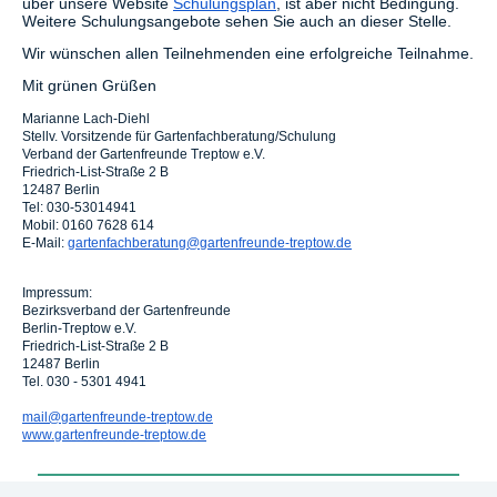
über unsere Website
Schulungsplan
, ist aber nicht Bedingung.
Weitere Schulungsangebote sehen Sie auch an dieser Stelle.
Wir wünschen allen Teilnehmenden eine erfolgreiche Teilnahme.
Mit grünen Grüßen
Marianne Lach-Diehl
Stellv. Vorsitzende für Gartenfachberatung/Schulung
Verband der Gartenfreunde Treptow e.V.
Friedrich-List-Straße 2 B
12487 Berlin
Tel: 030-53014941
Mobil: 0160 7628 614
E-Mail:
gartenfachberatung@gartenfreunde-treptow.de
Impressum:
Bezirksverband der Gartenfreunde
Berlin-Treptow e.V.
Friedrich-List-Straße 2 B
12487 Berlin
Tel. 030 - 5301 4941
mail@gartenfreunde-treptow.de
www.gartenfreunde-treptow.de